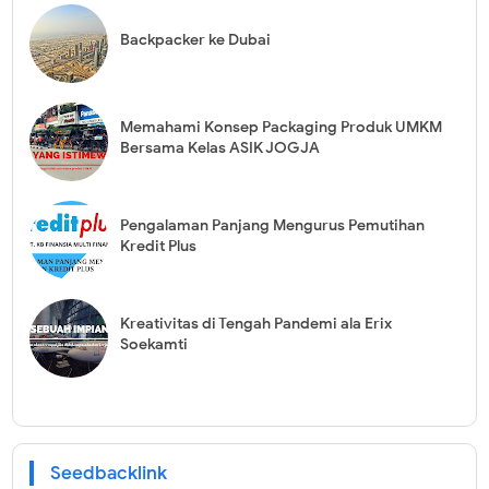
Backpacker ke Dubai
Memahami Konsep Packaging Produk UMKM
Bersama Kelas ASIK JOGJA
Pengalaman Panjang Mengurus Pemutihan
Kredit Plus
Kreativitas di Tengah Pandemi ala Erix
Soekamti
Seedbacklink