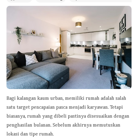
Bagi kalangan kaum urban, memiliki rumah adalah salah
satu target pencapai
a
n pasca menjadi karyawan. Tetapi
biasanya, rumah yang dibeli pastinya disesuaikan dengan
penghasilan bulanan. Sebelum akhirnya memutuskan
lokasi dan t
i
pe rumah.