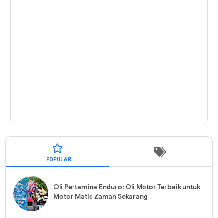
POPULAR
Oli Pertamina Enduro: Oli Motor Terbaik untuk
Motor Matic Zaman Sekarang