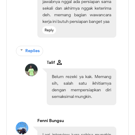
jawabnya nggal ada persiapan sama
sekali dan akhirnya nggak keterima
deh. memang bagian wawancara
kerja ini butuh persiapan banget yaa
Reply
Replies
Talif
Belum rezeki ya kak. Memang
sih, salah satu ikhitiarnya
dengan mempersiapkan diri
semaksimal mungkin.
Fenni Bungsu
Lagi interview juga sebisa mungkin