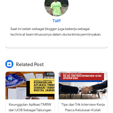
Talif
Saat ini selain sebagai blogger juga bekerja sebagai
technical team khususnya dalam dunia kimia perminyakan.

Related Post
Keunggulan Aplikasi TMRW
Tips dan Trik Interview Kerja
dari UOB Sebagai Tabungan
Pasca Kelulusan Kuliah