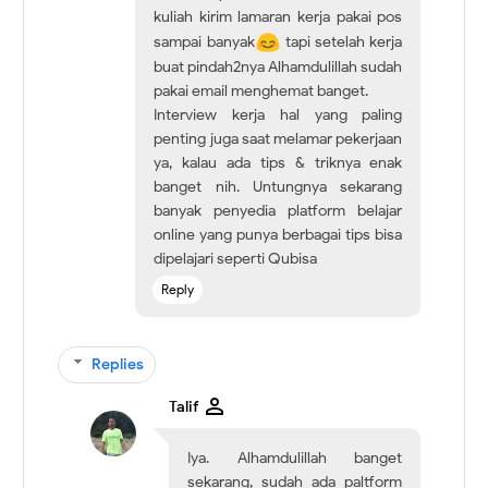
kuliah kirim lamaran kerja pakai pos
sampai banyak
tapi setelah kerja
buat pindah2nya Alhamdulillah sudah
pakai email menghemat banget.
Interview kerja hal yang paling
penting juga saat melamar pekerjaan
ya, kalau ada tips & triknya enak
banget nih. Untungnya sekarang
banyak penyedia platform belajar
online yang punya berbagai tips bisa
dipelajari seperti Qubisa
Reply
Replies
Talif
Iya. Alhamdulillah banget
sekarang, sudah ada paltform