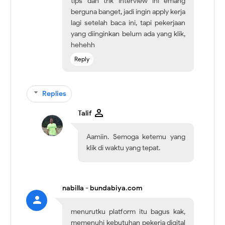
tips dan trik interview ini emang
berguna banget, jadi ingin apply kerja
lagi setelah baca ini, tapi pekerjaan
yang diinginkan belum ada yang klik,
hehehh
Reply
Replies
Talif
Aamiin. Semoga ketemu yang
klik di waktu yang tepat.
nabilla - bundabiya.com
menurutku platform itu bagus kak,
memenuhi kebutuhan pekerja digital