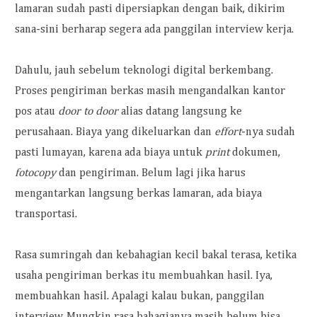
lamaran sudah pasti dipersiapkan dengan baik, dikirim
sana-sini berharap segera ada panggilan interview kerja.
Dahulu, jauh sebelum teknologi digital berkembang.
Proses pengiriman berkas masih mengandalkan kantor
pos atau
door to door
alias datang langsung ke
perusahaan. Biaya yang dikeluarkan dan
effort
-nya sudah
pasti lumayan, karena ada biaya untuk
print
dokumen,
fotocopy
dan pengiriman. Belum lagi jika harus
mengantarkan langsung berkas lamaran, ada biaya
transportasi.
Rasa sumringah dan kebahagian kecil bakal terasa, ketika
usaha pengiriman berkas itu membuahkan hasil. Iya,
membuahkan hasil. Apalagi kalau bukan, panggilan
interview. Mungkin rasa bahagianya masih belum bisa