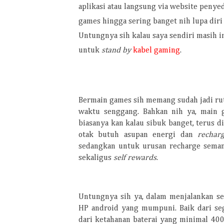
aplikasi atau langsung via website penye
games hingga sering banget nih lupa diri
Untungnya sih kalau saya sendiri masih i
untuk
stand by
kabel gaming
.
Bermain games sih memang sudah jadi ruti
waktu senggang. Bahkan nih ya, main 
biasanya kan kalau sibuk banget, terus di
otak butuh asupan energi dan
rechar
sedangkan untuk urusan recharge semang
sekaligus
self rewards
.
Untungnya sih ya, dalam menjalankan se
HP android yang mumpuni. Baik dari seg
dari ketahanan baterai yang minimal 400