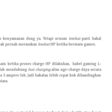
h kenyamanan dong ya. Tetapi urusan
lowbat
pasti bakal
tidak pernah merasakan
lowbat
HP ketika bermain games.
ain ketika proses charge HP dilakukan,
kabel gaming
L-
sudah mendukung
fast charging
alias nge-charge daya secara
a 3 ampere loh. Jadi bakalan lebih cepat kok dibandingkan
iasa.