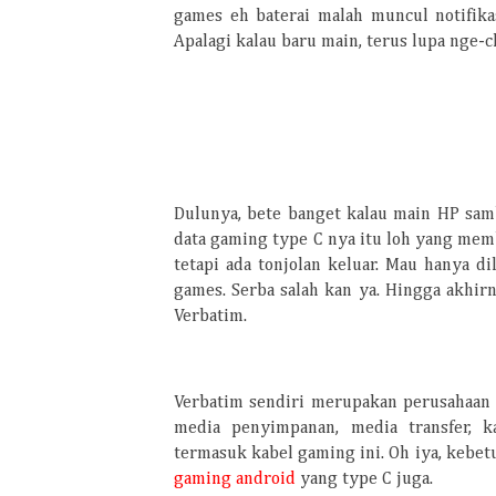
games eh baterai malah muncul notifik
Apalagi kalau baru main, terus lupa nge-c
Dulunya, bete banget kalau main HP sam
data gaming type C
nya itu loh yang mem
tetapi ada tonjolan keluar. Mau hanya dil
games. Serba salah kan ya. Hingga akhi
Verbatim.
Verbatim sendiri merupakan perusahaan 
media penyimpanan, media transfer, 
termasuk kabel gaming ini. Oh iya, kebe
gaming android
yang type C juga.