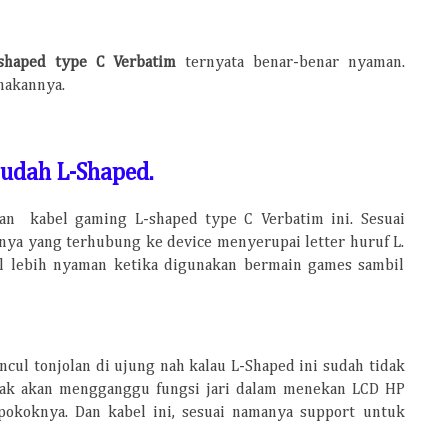
shaped type C Verbatim
ternyata benar-benar nyaman.
nakannya.
udah L-Shaped.
an kabel gaming L-shaped type C Verbatim ini. Sesuai
nya yang terhubung ke device menyerupai letter huruf L.
al lebih nyaman ketika digunakan bermain games sambil
ncul tonjolan di ujung nah kalau L-Shaped ini sudah tidak
dak akan mengganggu fungsi jari dalam menekan LCD HP
okoknya. Dan kabel ini, sesuai namanya support untuk