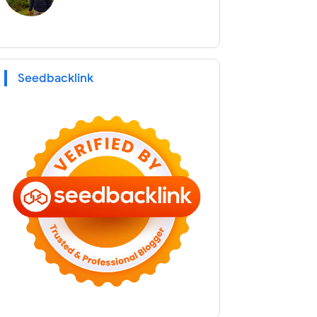
Seedbacklink