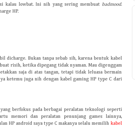
asi kalau lowbat. Ini nih yang sering membuat
badmood
.
harge HP.
bil dicharge. Bukan tanpa sebab sih, karena bentuk
kabel
buat risih, ketika dipegang tidak nyaman. Mau digenggam
etakkan saja di atas tangan, tetapi tidak leluasa bermain
rnya ketemu juga nih dengan kabel gaming HP type C dari
yang berfokus pada berbagai peralatan teknologi seperti
kartu memori dan peralatan penunjang games lainnya,
tulan HP android saya type C makanya selalu memilih
kabel