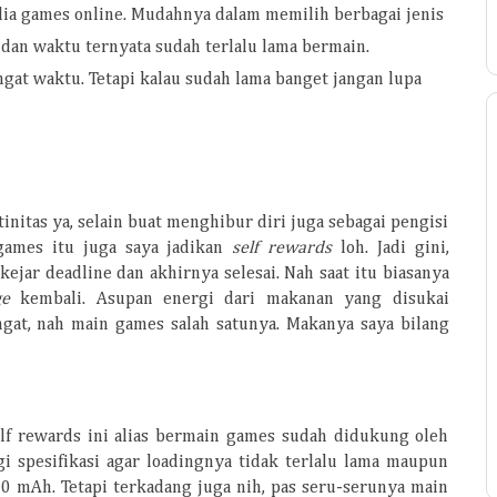
dia games online. Mudahnya dalam memilih berbagai jenis
 dan waktu ternyata sudah terlalu lama bermain.
ngat waktu. Tetapi kalau sudah lama banget jangan lupa
nitas ya, selain buat menghibur diri juga sebagai pengisi
games itu juga saya jadikan
self rewards
loh. Jadi gini,
kejar deadline dan akhirnya selesai. Nah saat itu biasanya
ge
kembali. Asupan energi dari makanan yang disukai
at, nah main games salah satunya. Makanya saya bilang
lf rewards ini alias bermain games sudah didukung oleh
i spesifikasi agar loadingnya tidak terlalu lama maupun
0 mAh. Tetapi terkadang juga nih, pas seru-serunya main