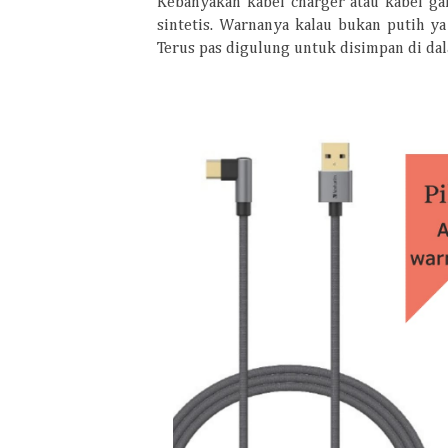
Kebanyakan kabel charger atau kabel gam
sintetis. Warnanya kalau bukan putih ya 
Terus pas digulung untuk disimpan di dal