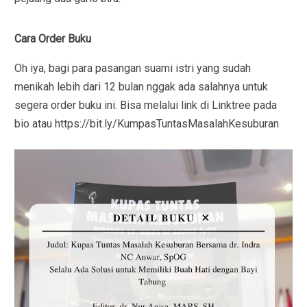
Cara Order Buku
Oh iya, bagi para pasangan suami istri yang sudah
menikah lebih dari 12 bulan nggak ada salahnya untuk
segera order buku ini. Bisa melalui link di Linktree pada
bio atau https://bit.ly/KumpasTuntasMasalahKesuburan