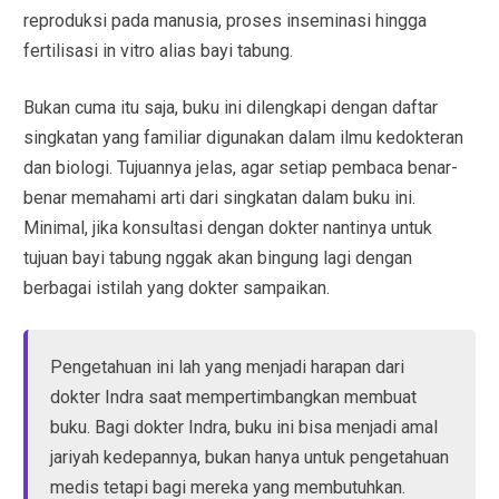
reproduksi pada manusia, proses inseminasi hingga
fertilisasi in vitro alias bayi tabung.
Bukan cuma itu saja, buku ini dilengkapi dengan daftar
singkatan yang familiar digunakan dalam ilmu kedokteran
dan biologi. Tujuannya jelas, agar setiap pembaca benar-
benar memahami arti dari singkatan dalam buku ini.
Minimal, jika konsultasi dengan dokter nantinya untuk
tujuan bayi tabung nggak akan bingung lagi dengan
berbagai istilah yang dokter sampaikan.
Pengetahuan ini lah yang menjadi harapan dari
dokter Indra saat mempertimbangkan membuat
buku. Bagi dokter Indra, buku ini bisa menjadi amal
jariyah kedepannya, bukan hanya untuk pengetahuan
medis tetapi bagi mereka yang membutuhkan.