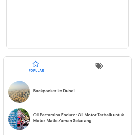
POPULAR
Backpacker ke Dubai
Oli Pertamina Enduro: Oli Motor Terbaik untuk
Motor Matic Zaman Sekarang