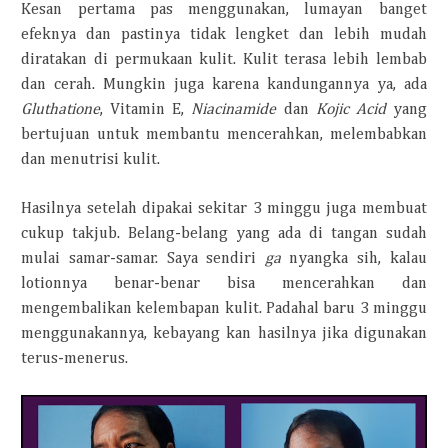
Kesan pertama pas menggunakan, lumayan banget
efeknya dan pastinya tidak lengket dan lebih mudah
diratakan di permukaan kulit. Kulit terasa lebih lembab
dan cerah. Mungkin juga karena kandungannya ya, ada
Gluthatione
, Vitamin E,
Niacinamide
dan
Kojic Acid
yang
bertujuan untuk membantu mencerahkan, melembabkan
dan menutrisi kulit.
Hasilnya setelah dipakai sekitar 3 minggu juga membuat
cukup takjub. Belang-belang yang ada di tangan sudah
mulai samar-samar. Saya sendiri
ga
nyangka sih, kalau
lotionnya benar-benar bisa mencerahkan dan
mengembalikan kelembapan kulit. Padahal baru 3 minggu
menggunakannya, kebayang kan hasilnya jika digunakan
terus-menerus.