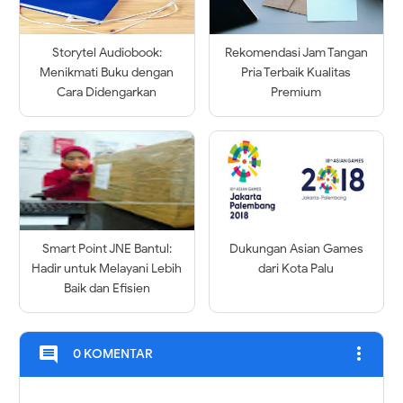
Storytel Audiobook:
Rekomendasi Jam Tangan
Menikmati Buku dengan
Pria Terbaik Kualitas
Cara Didengarkan
Premium
Smart Point JNE Bantul:
Dukungan Asian Games
Hadir untuk Melayani Lebih
dari Kota Palu
Baik dan Efisien
more_vert
comment
0 KOMENTAR