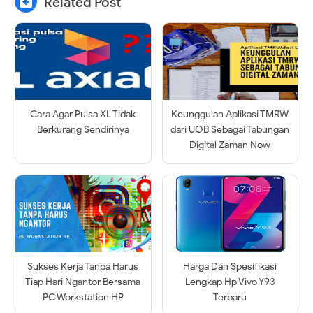

Related Post
Cara Agar Pulsa XL Tidak
Keunggulan Aplikasi TMRW
Berkurang Sendirinya
dari UOB Sebagai Tabungan
Digital Zaman Now
Sukses Kerja Tanpa Harus
Harga Dan Spesifikasi
Tiap Hari Ngantor Bersama
Lengkap Hp Vivo Y93
PC Workstation HP
Terbaru