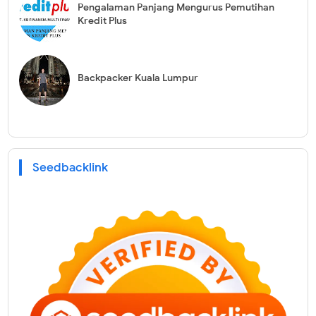
Pengalaman Panjang Mengurus Pemutihan
Kredit Plus
Backpacker Kuala Lumpur
Seedbacklink