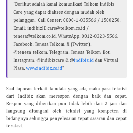
“Berikut adalah kanal komunikasi Telkom Indibiz
Care yang dapat diakses dengan mudah oleh
pelanggan. Call Center: 0800-1-835566 / 1500250.
Email: indibizID.care@telkom.co.id /
tenesa@telkom.co.id. WhatsApp: 0812-8323-5566.
Facebook: Tenesa Telkom. X (Twitter):
@tenesa_telkom. Telegram: Tenesa_Telkom_Bot.
Instagram: @indibizcare & @
indibiz.id
dan Virtual
"
Plasa:
www.indibiz.co.id
Saat laporan terkait kendala yang ada, maka para teknisi
dari Indibiz akan merespon dengan baik dan cepat.
Respon yang diberikan pun tidak lebih dari 2 jam dan
langsung ditangani oleh teknisi yang kompeten di
bidangnya sehingga penyelesaian tepat sasaran dan cepat
teratasi.