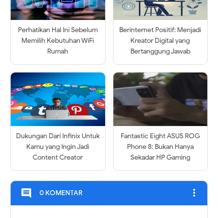
Perhatikan Hal Ini Sebelum
Berinternet Positif: Menjadi
Memilih Kebutuhan WiFi
Kreator Digital yang
Rumah
Bertanggung Jawab
Dukungan Dari Infinix Untuk
Fantastic Eight ASUS ROG
Kamu yang Ingin Jadi
Phone 8: Bukan Hanya
Content Creator
Sekadar HP Gaming
more_vert
comment
0 KOMENTAR