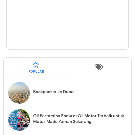
POPULAR
Backpacker ke Dubai
Oli Pertamina Enduro: Oli Motor Terbaik untuk
Motor Matic Zaman Sekarang