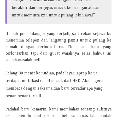
‘istighfar’ dia lontarkan. Hingga percakapan
berakhir dan bergegas masuk ke ruangan atasan
untuk meminta izin untuk pulang lebih awal”
Itu lah pemandangan yang terjadi, saat rekan sejawatku
menerima telepon dan langsung pamit untuk pulang ke
rumah dengan terburu-buru. Tidak ada kata yang
terlontarkan tapi dari gurat wajahnya, jelas bahwa ini
adalah masalah pelik.
Selang 30 menit kemudian, pada layar laptop kerja
terdapat notifikasi email masuk dari HRD. Aku segera
membaca dengan saksama dan baru tersadar apa yang
benar-benar terjadi.
Padahal baru kemarin, kami membahas tentang sulitnya
akses menuju kantor karena beberapa ruas jalan sudah