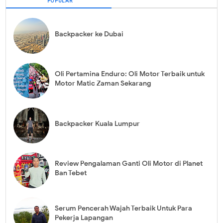
POPULAR
Backpacker ke Dubai
Oli Pertamina Enduro: Oli Motor Terbaik untuk
Motor Matic Zaman Sekarang
Backpacker Kuala Lumpur
Review Pengalaman Ganti Oli Motor di Planet
Ban Tebet
Serum Pencerah Wajah Terbaik Untuk Para
Pekerja Lapangan