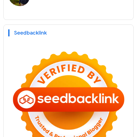
Seedbacklink