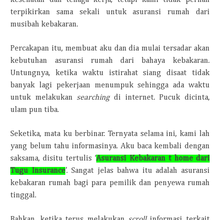
terpikirkan sama sekali untuk asuransi rumah dari
musibah kebakaran.
Percakapan itu, membuat aku dan dia mulai tersadar akan
kebutuhan asuransi rumah dari bahaya kebakaran.
Untungnya, ketika waktu istirahat siang disaat tidak
banyak lagi pekerjaan menumpuk sehingga ada waktu
untuk melakukan
searching
di internet.
Pucuk dicinta,
ulam pun tiba.
Seketika, mata ku berbinar. Ternyata selama ini, kami lah
yang belum tahu informasinya. Aku baca kembali dengan
saksama, disitu tertulis ‘
Asuransi Kebakaran t home dari
Tugu Insurance
’. Sangat jelas bahwa itu adalah asuransi
kebakaran rumah bagi para pemilik dan penyewa rumah
tinggal.
Bahkan, ketika terus melakukan
scroll
informasi terkait